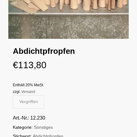
Abdichtpfropfen
€
113,80
Enthält 20% MwSt.
zzgl.
Versand
Vergriffen
Art.-Nr.:
12.230
Kategorie:
Sonstiges
Stichwort:
Abdichtpfropfen