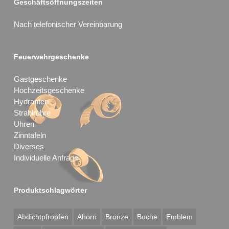
Geschäftsöffnungszeiten
Nach telefonischer Vereinbarung
Feuerwehrgeschenke
Gastgeschenke
Hochzeitsgeschenke
Hydranten
Strahlrohre
Uhren
Zinntafeln
Diverses
Individuelle Anfrage
Produktschlagwörter
Abdichtpfropfen
Ahorn
Bronze
Buche
Emblem