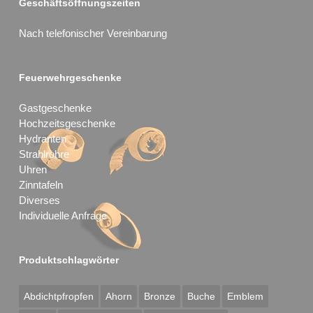
Geschäftsöffnungszeiten
Nach telefonischer Vereinbarung
Feuerwehrgeschenke
Gastgeschenke
Hochzeitsgeschenke
Hydranten
Strahlrohre
Uhren
Zinntafeln
Diverses
Individuelle Anfrage
Produktschlagwörter
Abdichtpfropfen
Ahorn
Bronze
Buche
Emblem